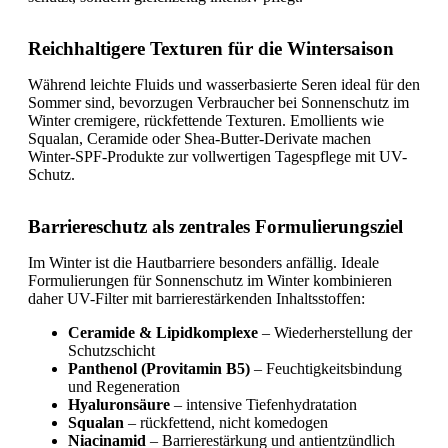
Reichhaltigere Texturen für die Wintersaison
Während leichte Fluids und wasserbasierte Seren ideal für den
Sommer sind, bevorzugen Verbraucher bei Sonnenschutz im
Winter cremigere, rückfettende Texturen. Emollients wie
Squalan, Ceramide oder Shea-Butter-Derivate machen
Winter-SPF-Produkte zur vollwertigen Tagespflege mit UV-
Schutz.
Barriereschutz als zentrales Formulierungsziel
Im Winter ist die Hautbarriere besonders anfällig. Ideale
Formulierungen für Sonnenschutz im Winter kombinieren
daher UV-Filter mit barrierestärkenden Inhaltsstoffen:
Ceramide & Lipidkomplexe
– Wiederherstellung der
Schutzschicht
Panthenol (Provitamin B5)
– Feuchtigkeitsbindung
und Regeneration
Hyaluronsäure
– intensive Tiefenhydratation
Squalan
– rückfettend, nicht komedogen
Niacinamid
– Barrierestärkung und antientzündlich