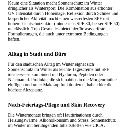
Kaum eine Situation macht Sonnenschutz im Winter
dringlicher als Wintersport. Die Kombination aus erhöhter
UV-Intensität durch Höhenlage, Reflexion durch Schnee und
körperlicher Aktivität macht einen wasserfesten SPF mit
hohem Lichtschutzfaktor (mindestens SPF 30, besser SPF 50)
unerlässlich. Tojo Cosmetics bietet hierfür wasserfeste
Formulierungen, die auch unter extremen Bedingungen
haften.
Alltag in Stadt und Büro
Für den städtischen Alltag im Winter eignet sich
Sonnenschutz im Winter als leichte Tagescreme mit SPF –
idealerweise kombiniert mit Hyaluron, Peptiden oder
Niacinamid. Produkte, die sich nahtlos in die Morgenroutine
einfügen und unter Make-up funktionieren, haben hier die
höchste Akzeptanz.
Nach-Feiertags-Pflege und Skin Recovery
Die Wintermonate bringen oft Hautirritationen durch
Heizungswärme, Alkoholkonsum und Stress. Sonnenschutz
im Winter mit beruhigenden Inhaltsstoffen wie CICA,