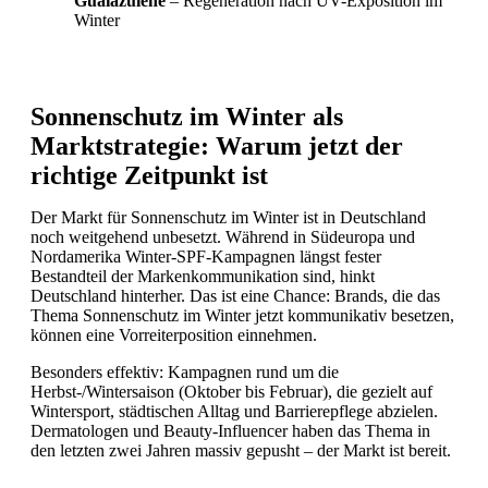
Guaiazulene
– Regeneration nach UV-Exposition im
Winter
Sonnenschutz im Winter als
Marktstrategie: Warum jetzt der
richtige Zeitpunkt ist
Der Markt für Sonnenschutz im Winter ist in Deutschland
noch weitgehend unbesetzt. Während in Südeuropa und
Nordamerika Winter-SPF-Kampagnen längst fester
Bestandteil der Markenkommunikation sind, hinkt
Deutschland hinterher. Das ist eine Chance: Brands, die das
Thema Sonnenschutz im Winter jetzt kommunikativ besetzen,
können eine Vorreiterposition einnehmen.
Besonders effektiv: Kampagnen rund um die
Herbst-/Wintersaison (Oktober bis Februar), die gezielt auf
Wintersport, städtischen Alltag und Barrierepflege abzielen.
Dermatologen und Beauty-Influencer haben das Thema in
den letzten zwei Jahren massiv gepusht – der Markt ist bereit.