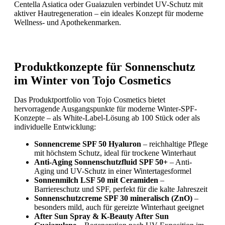
Centella Asiatica oder Guaiazulen verbindet UV-Schutz mit
aktiver Hautregeneration – ein ideales Konzept für moderne
Wellness- und Apothekenmarken.
Produktkonzepte für Sonnenschutz
im Winter von Tojo Cosmetics
Das Produktportfolio von Tojo Cosmetics bietet
hervorragende Ausgangspunkte für moderne Winter-SPF-
Konzepte – als White-Label-Lösung ab 100 Stück oder als
individuelle Entwicklung:
Sonnencreme SPF 50 Hyaluron
– reichhaltige Pflege
mit höchstem Schutz, ideal für trockene Winterhaut
Anti-Aging Sonnenschutzfluid SPF 50+
– Anti-
Aging und UV-Schutz in einer Wintertagesformel
Sonnenmilch LSF 50 mit Ceramiden
–
Barriereschutz und SPF, perfekt für die kalte Jahreszeit
Sonnenschutzcreme SPF 30 mineralisch (ZnO)
–
besonders mild, auch für gereizte Winterhaut geeignet
After Sun Spray & K-Beauty After Sun