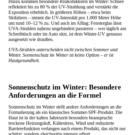
Hinzu kommen besondere Risikofaktoren im Winter: Schnee
reflektiert bis zu 80 % der UV-Strahlung und verstärkt die
Exposition erheblich. In größeren Höhen – etwa beim
Skifahren – nimmt die UV-Intensität pro 1.000 Meter Höhe
um rund 10–12 % zu. Und auch im Alltag: Fensterglas lässt
UVA-Strahlen nahezu ungehindert passieren – wer täglich am
Schreibtisch oder im Auto sitzt, ist dem Winter-UV genauso
ausgesetzt wie draußen.
UVA-Strahlen unterscheiden nicht zwischen Sommer und
Winter. Sonnenschutz im Winter ist keine Option – er ist
Hautgesundheit.
Sonnenschutz im Winter: Besondere
Anforderungen an die Formel
Sonnenschutz im Winter stellt andere Anforderungen an die
Formulierung als ein klassisches Sommer-SPF-Produkt. Die
Haut ist in der kalten Jahreszeit besonders beansprucht:
trockene Heizungsluft, Kältestress, Wind und reduzierte
Barrierefunktion verlangen nach einem Produkt, das nicht nur
schützt, sondern gleichzeitig intensiv pflegt.