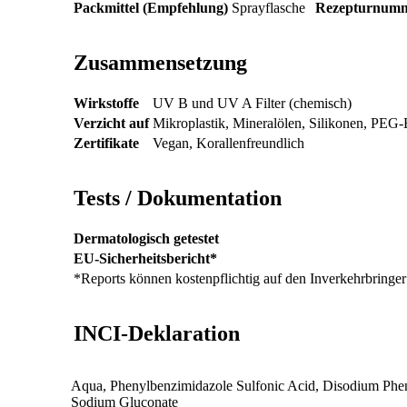
Packmittel (Empfehlung)
Sprayflasche
Rezepturnum
Zusammensetzung
Wirkstoffe
UV B und UV A Filter (chemisch)
Verzicht auf
Mikroplastik, Mineralölen, Silikonen, PEG-
Zertifikate
Vegan, Korallenfreundlich
Tests / Dokumentation
Dermatologisch getestet
EU-Sicherheitsbericht*
*Reports können kostenpflichtig auf den Inverkehrbring
INCI-Deklaration
Aqua, Phenylbenzimidazole Sulfonic Acid, Disodium Phen
Sodium Gluconate