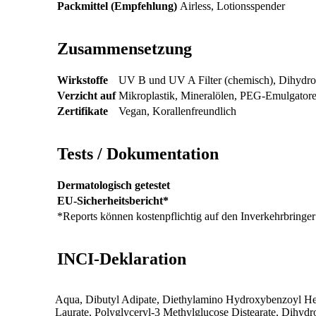
Packmittel (Empfehlung)
Airless, Lotionsspender
Zusammensetzung
Wirkstoffe
UV B und UV A Filter (chemisch), Dihydro
Verzicht auf
Mikroplastik, Mineralölen, PEG-Emulgatore
Zertifikate
Vegan, Korallenfreundlich
Tests / Dokumentation
Dermatologisch getestet
EU-Sicherheitsbericht*
*Reports können kostenpflichtig auf den Inverkehrbring
INCI-Deklaration
Aqua, Dibutyl Adipate, Diethylamino Hydroxybenzoyl Hex
Laurate, Polyglyceryl-3 Methylglucose Distearate, Dihyd