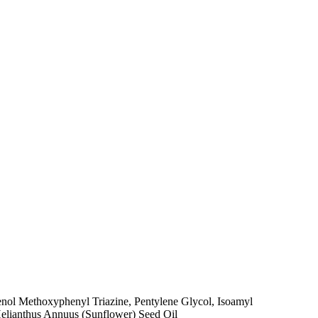
nol Methoxyphenyl Triazine, Pentylene Glycol, Isoamyl
Helianthus Annuus (Sunflower) Seed Oil