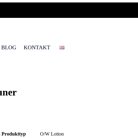
BLOG
KONTAKT
uner
z
Produkttyp
O/W Lotion