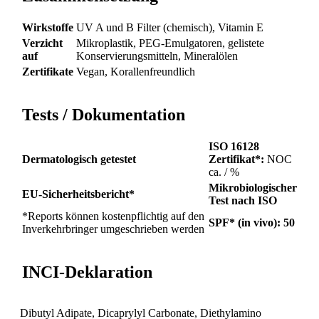
Wirkstoffe
UV A und B Filter (chemisch), Vitamin E
Verzicht
Mikroplastik, PEG-Emulgatoren, gelistete
auf
Konservierungsmitteln, Mineralölen
Zertifikate
Vegan, Korallenfreundlich
Tests / Dokumentation
ISO 16128
Dermatologisch getestet
Zertifikat*:
NOC
ca. / %
Mikrobiologischer
EU-Sicherheitsbericht*
Test nach ISO
*Reports können kostenpflichtig auf den
SPF* (in vivo): 50
Inverkehrbringer umgeschrieben werden
INCI-Deklaration
Dibutyl Adipate, Dicaprylyl Carbonate, Diethylamino