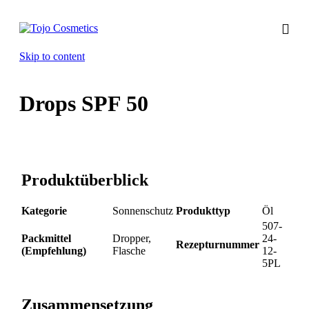
Skip to content
Drops SPF 50
Produktüberblick
Kategorie
Sonnenschutz
Produkttyp
Öl
507-
Packmittel
Dropper,
24-
Rezepturnummer
(Empfehlung)
Flasche
12-
5PL
Zusammensetzung