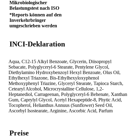
Mikrobiologischer
Belastungstest nach ISO
*Reports können auf den
Inverkehrbringer
umgeschrieben werden
INCI-Deklaration
Aqua, C12-15 Alkyl Benzoate, Glycerin, Diisopropyl
Sebacate, Polyglyceryl-6 Stearate, Pentylene Glycol,
Diethylamino Hydroxybenzoyl Hexyl Benzoate, Olus Oil,
Ethylhexyl Triazone, Bis-Ethylhexyloxyphenol
Methoxyphenyl Triazine, Glyceryl Stearate, Tapioca Starch,
Cetearyl Alcohol, Microcrystalline Cellulose, 1,2-
Heptanediol, Carrageenan, Polyglyceryl-6 Behenate, Xanthan
Gum, Caprylyl Glycol, Acetyl Hexapeptide-8, Phytic Acid,
Tocopherol, Helianthus Annuus (Sunflower) Seed Oil,
Ascorbyl Isostearate, Arginine, Ascorbic Acid, Parfum
Preise