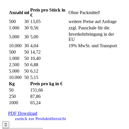
Preis pro Stück in
Anzahl
ml
Ohne Packmittel!
€
500
30
13,05
weitere Preise auf Anfrage
1.000
30
9,56
zzgl. Pauschale für die
Inverkehrbringung in der
5.000
30
5,00
EU
10.000
30
4,04
19% MwSt. und Transport
500
50
14,72
1.000
50
10,40
2.500
50
6,88
5.000
50
6,12
10.000
50
5,15
Kg
Preis pro kg in €
50
151,66
250
87,86
1000
65,24
PDF Download
zurück zur Produktübersicht
