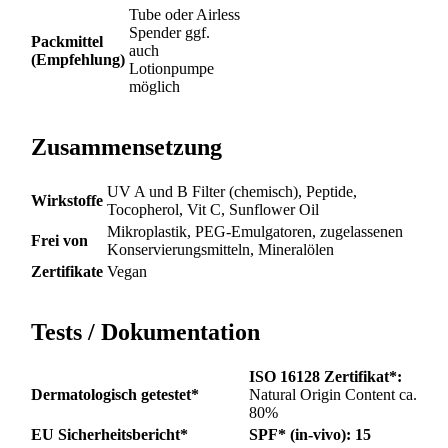
Tube oder Airless
Spender ggf.
Packmittel
auch
(Empfehlung)
Lotionpumpe
möglich
Zusammensetzung
UV A und B Filter (chemisch), Peptide,
Wirkstoffe
Tocopherol, Vit C, Sunflower Oil
Mikroplastik, PEG-Emulgatoren, zugelassenen
Frei von
Konservierungsmitteln, Mineralölen
Zertifikate
Vegan
Tests / Dokumentation
ISO 16128 Zertifikat*:
Dermatologisch getestet*
Natural Origin Content ca.
80%
EU Sicherheitsbericht*
SPF* (in-vivo): 15