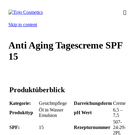
Skip to content
Anti Aging Tagescreme SPF
15
Produktüberblick
Kategorie:
Gesichtspflege
Darreichungsform
Creme
Öl in Wasser
6,5 –
Produkttyp
pH Wert
Emulsion
7,5
507-
SPF:
15
Rezepturnummer
24-29-
2PL