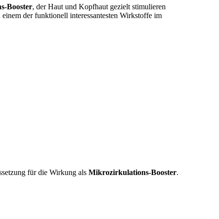
ns-Booster
, der Haut und Kopfhaut gezielt stimulieren
inem der funktionell interessantesten Wirkstoffe im
ssetzung für die Wirkung als
Mikrozirkulations-Booster
.