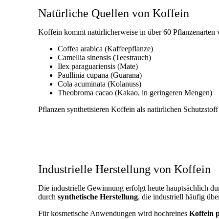
Natürliche Quellen von Koffein
Koffein kommt natürlicherweise in über 60 Pflanzenarten v
Coffea arabica (Kaffeepflanze)
Camellia sinensis (Teestrauch)
Ilex paraguariensis (Mate)
Paullinia cupana (Guarana)
Cola acuminata (Kolanuss)
Theobroma cacao (Kakao, in geringeren Mengen)
Pflanzen synthetisieren Koffein als natürlichen Schutzstof
Industrielle Herstellung von Koffein
Die industrielle Gewinnung erfolgt heute hauptsächlich d
durch
synthetische Herstellung
, die industriell häufig ü
Für kosmetische Anwendungen wird hochreines
Koffein 