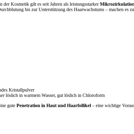
 der Kosmetik gilt es seit Jahren als leistungsstarker
Mikrozirkulatio
 Durchblutung bis zur Unterstützung des Haarwachstums – machen es zu e
des Kristallpulver
ser löslich in warmem Wasser, gut löslich in Chloroform
eine gute
Penetration in Haut und Haarfollikel
– eine wichtige Vorau