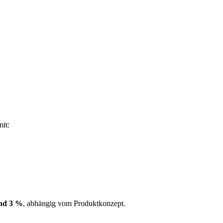
mit:
nd 3 %
, abhängig vom Produktkonzept.