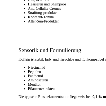
Haarseren und Shampoos
Anti-Cellulite-Cremes
Straffungsprodukten
Kopfhaut-Tonika
After-Sun-Produkten
Sensorik und Formulierung
Koffein ist stabil, farb- und geruchlos und gut kompatibel 
Niacinamid
Peptiden
Panthenol
Aminosäuren
Menthol
Pflanzenextrakten
Die typische Einsatzkonzentration liegt zwischen
0,1 % u