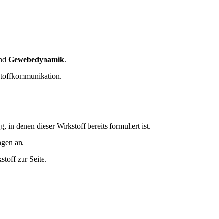
nd
Gewebedynamik
.
stoffkommunikation.
n denen dieser Wirkstoff bereits formuliert ist.
ngen an.
toff zur Seite.