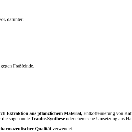
or, darunter:
f gegen Fraßfeinde.
urch
Extraktion aus pflanzlichem Material
, Entkoffeinierung von Kaff
ber die sogenannte
Traube-Synthese
oder chemische Umsetzung aus Harn
pharmazeutischer Qualität
verwendet.