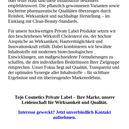
oder reifer Haut sind diese Inhaltsstoffe besonders
empfehlenswert. Die pflanzlich gewonnenen Varianten sowie
hochreine pharmazeutische Qualitäten überzeugen durch
Reinheit, Wirksamkeit und nachhaltige Herstellung – im
Einklang mit Clean-Beauty-Standards.
Für unsere hochwertigen Private Label Produkte setzen wir
den beschriebenen Wirkstoff Cholesterol ein, der höchste
Ansprüche an Wirksamkeit, Hautverträglichkeit und
Innovationskraft erfüllt. Dabei kombinieren wir bewährte
Inhaltsstoffe mit modernen biotechnologischen
Entwicklungen, um maßgeschneiderte Formulierungen zu
schaffen, die den individuellen Bedürfnissen Ihrer Zielgruppe
entsprechen. Unser Fokus liegt auf Qualität, Transparenz und
der optimalen Synergie aller Inhaltsstoffe – für sichtbare
Ergebnisse und ein überzeugendes Markenerlebnis.
Tojo Cosmetics Private Label – Ihre Marke, unsere
Leidenschaft für Wirksamkeit und Qualität.
Interesse geweckt? Jetzt unverbindlich Kontakt
aufnehmen.