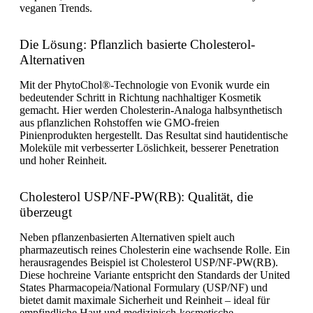
veganen Trends.
Die Lösung: Pflanzlich basierte Cholesterol-
Alternativen
Mit der PhytoChol®-Technologie von Evonik wurde ein
bedeutender Schritt in Richtung nachhaltiger Kosmetik
gemacht. Hier werden Cholesterin-Analoga halbsynthetisch
aus pflanzlichen Rohstoffen wie GMO-freien
Pinienprodukten hergestellt. Das Resultat sind hautidentische
Moleküle mit verbesserter Löslichkeit, besserer Penetration
und hoher Reinheit.
Cholesterol USP/NF-PW(RB): Qualität, die
überzeugt
Neben pflanzenbasierten Alternativen spielt auch
pharmazeutisch reines Cholesterin eine wachsende Rolle. Ein
herausragendes Beispiel ist Cholesterol USP/NF-PW(RB).
Diese hochreine Variante entspricht den Standards der United
States Pharmacopeia/National Formulary (USP/NF) und
bietet damit maximale Sicherheit und Reinheit – ideal für
empfindliche Haut und medizinisch-kosmetische