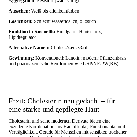
Aggregation:
Feststoff (wachsartig)
Aussehen:
Weiß bis elfenbeinfarben
Löslichkeit:
Schlecht wasserlöslich, öllöslich
Funktion in Kosmetik:
Emulgator, Hautschutz,
Lipidregulator
Alternative Namen:
Cholest-5-en-3β-ol
Gewinnung:
Konventionell: Lanolin; modern: Pflanzenbasis
und pharmazeutische Reinformen wie USP/NF-PW(RB)
Fazit: Cholesterin neu gedacht – für
eine starke und gepflegte Haut
Cholesterin und seine modernen Derivate bieten eine
exzellente Kombination aus Hautaffinität, Funktionalität und
Verträglichkeit. Gerade für Menschen mit sensibler, trockener