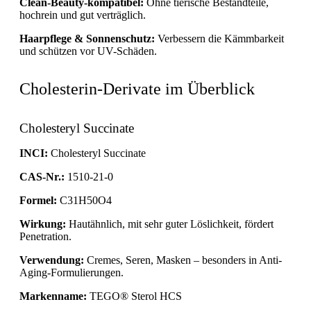
Clean-Beauty-kompatibel:
Ohne tierische Bestandteile,
hochrein und gut verträglich.
Haarpflege & Sonnenschutz:
Verbessern die Kämmbarkeit
und schützen vor UV-Schäden.
Cholesterin-Derivate im Überblick
Cholesteryl Succinate
INCI:
Cholesteryl Succinate
CAS-Nr.:
1510-21-0
Formel:
C31H50O4
Wirkung:
Hautähnlich, mit sehr guter Löslichkeit, fördert
Penetration.
Verwendung:
Cremes, Seren, Masken – besonders in Anti-
Aging-Formulierungen.
Markenname:
TEGO® Sterol HCS