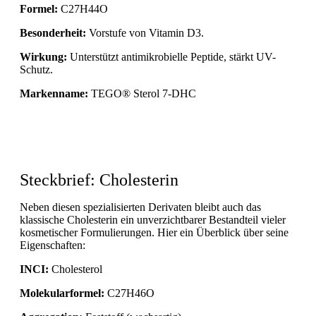
Formel:
C27H44O
Besonderheit:
Vorstufe von Vitamin D3.
Wirkung:
Unterstützt antimikrobielle Peptide, stärkt UV-
Schutz.
Markenname:
TEGO® Sterol 7-DHC
Steckbrief: Cholesterin
Neben diesen spezialisierten Derivaten bleibt auch das
klassische Cholesterin ein unverzichtbarer Bestandteil vieler
kosmetischer Formulierungen. Hier ein Überblick über seine
Eigenschaften:
INCI:
Cholesterol
Molekularformel:
C27H46O