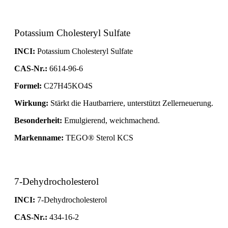
Potassium Cholesteryl Sulfate
INCI:
Potassium Cholesteryl Sulfate
CAS-Nr.:
6614-96-6
Formel:
C27H45KO4S
Wirkung:
Stärkt die Hautbarriere, unterstützt Zellerneuerung.
Besonderheit:
Emulgierend, weichmachend.
Markenname:
TEGO® Sterol KCS
7-Dehydrocholesterol
INCI:
7-Dehydrocholesterol
CAS-Nr.:
434-16-2