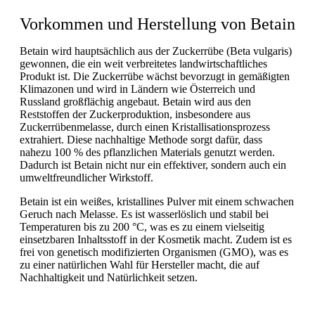
Vorkommen und Herstellung von Betain
Betain wird hauptsächlich aus der Zuckerrübe (Beta vulgaris)
gewonnen, die ein weit verbreitetes landwirtschaftliches
Produkt ist. Die Zuckerrübe wächst bevorzugt in gemäßigten
Klimazonen und wird in Ländern wie Österreich und
Russland großflächig angebaut. Betain wird aus den
Reststoffen der Zuckerproduktion, insbesondere aus
Zuckerrübenmelasse, durch einen Kristallisationsprozess
extrahiert. Diese nachhaltige Methode sorgt dafür, dass
nahezu 100 % des pflanzlichen Materials genutzt werden.
Dadurch ist Betain nicht nur ein effektiver, sondern auch ein
umweltfreundlicher Wirkstoff.
Betain ist ein weißes, kristallines Pulver mit einem schwachen
Geruch nach Melasse. Es ist wasserlöslich und stabil bei
Temperaturen bis zu 200 °C, was es zu einem vielseitig
einsetzbaren Inhaltsstoff in der Kosmetik macht. Zudem ist es
frei von genetisch modifizierten Organismen (GMO), was es
zu einer natürlichen Wahl für Hersteller macht, die auf
Nachhaltigkeit und Natürlichkeit setzen.