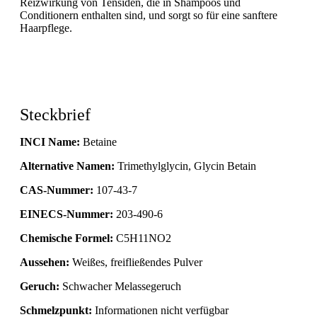
Reizwirkung von Tensiden, die in Shampoos und
Conditionern enthalten sind, und sorgt so für eine sanftere
Haarpflege.
Steckbrief
INCI Name:
Betaine
Alternative Namen:
Trimethylglycin, Glycin Betain
CAS-Nummer:
107-43-7
EINECS-Nummer:
203-490-6
Chemische Formel:
C5H11NO2
Aussehen:
Weißes, freifließendes Pulver
Geruch:
Schwacher Melassegeruch
Schmelzpunkt:
Informationen nicht verfügbar