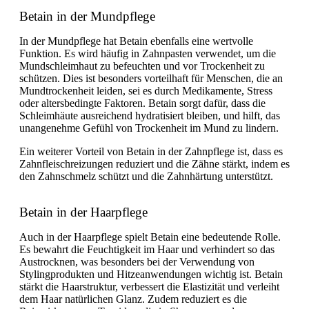
Betain in der Mundpflege
In der Mundpflege hat Betain ebenfalls eine wertvolle
Funktion. Es wird häufig in Zahnpasten verwendet, um die
Mundschleimhaut zu befeuchten und vor Trockenheit zu
schützen. Dies ist besonders vorteilhaft für Menschen, die an
Mundtrockenheit leiden, sei es durch Medikamente, Stress
oder altersbedingte Faktoren. Betain sorgt dafür, dass die
Schleimhäute ausreichend hydratisiert bleiben, und hilft, das
unangenehme Gefühl von Trockenheit im Mund zu lindern.
Ein weiterer Vorteil von Betain in der Zahnpflege ist, dass es
Zahnfleischreizungen reduziert und die Zähne stärkt, indem es
den Zahnschmelz schützt und die Zahnhärtung unterstützt.
Betain in der Haarpflege
Auch in der Haarpflege spielt Betain eine bedeutende Rolle.
Es bewahrt die Feuchtigkeit im Haar und verhindert so das
Austrocknen, was besonders bei der Verwendung von
Stylingprodukten und Hitzeanwendungen wichtig ist. Betain
stärkt die Haarstruktur, verbessert die Elastizität und verleiht
dem Haar natürlichen Glanz. Zudem reduziert es die