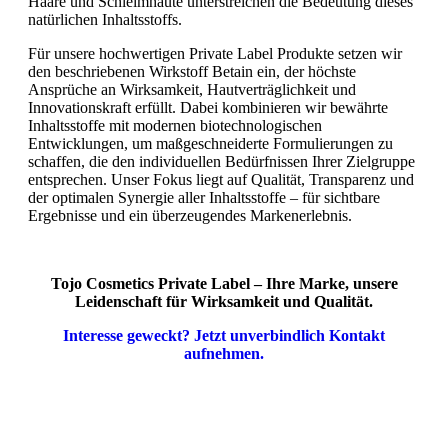
Haare und Schleimhäute unterstreichen die Bedeutung dieses
natürlichen Inhaltsstoffs.
Für unsere hochwertigen Private Label Produkte setzen wir
den beschriebenen Wirkstoff Betain ein, der höchste
Ansprüche an Wirksamkeit, Hautverträglichkeit und
Innovationskraft erfüllt. Dabei kombinieren wir bewährte
Inhaltsstoffe mit modernen biotechnologischen
Entwicklungen, um maßgeschneiderte Formulierungen zu
schaffen, die den individuellen Bedürfnissen Ihrer Zielgruppe
entsprechen. Unser Fokus liegt auf Qualität, Transparenz und
der optimalen Synergie aller Inhaltsstoffe – für sichtbare
Ergebnisse und ein überzeugendes Markenerlebnis.
Tojo Cosmetics Private Label – Ihre Marke, unsere
Leidenschaft für Wirksamkeit und Qualität.
Interesse geweckt? Jetzt unverbindlich Kontakt
aufnehmen.